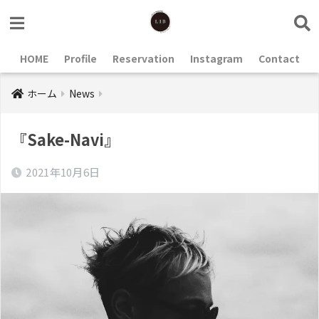
HOME
Profile
Reservation
Instagram
Contact
ホーム
News
『Sake-Navi』
2021年10月6日