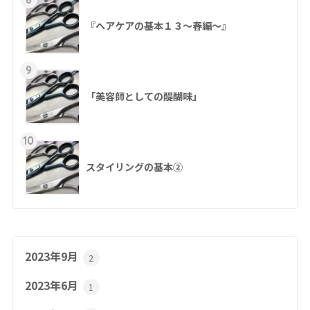
『ヘアケアの基本１３～春編～』
9
「美容師としての醍醐味」
10
スタイリングの基本②
2023年9月
2
2023年6月
1