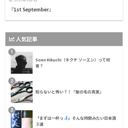
『1st September』
人気記事
1
Soen Kikuchi（キクチ ソーエン）って何
者？
2
知らないと怖い？！『髪の毛の真実』
3
「まずは一杯っ
」そんな時飲みたい日本酒
３選