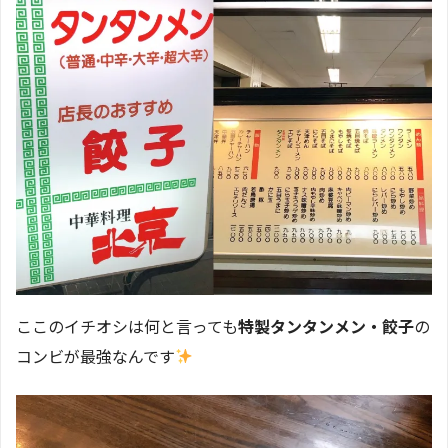
ここのイチオシは何と言っても
特製タンタンメン・餃子
の
コンビが最強なんです