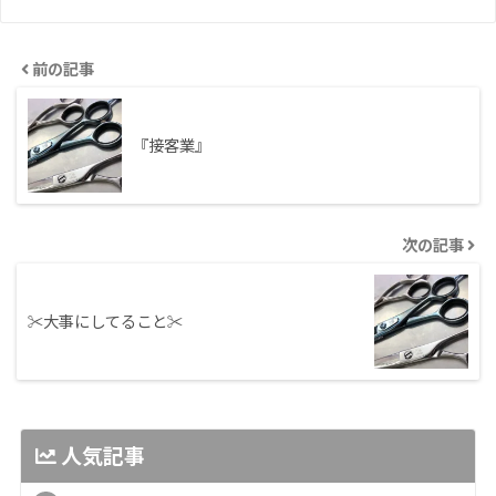
前の記事
『接客業』
次の記事
✂︎大事にしてること✂︎
人気記事