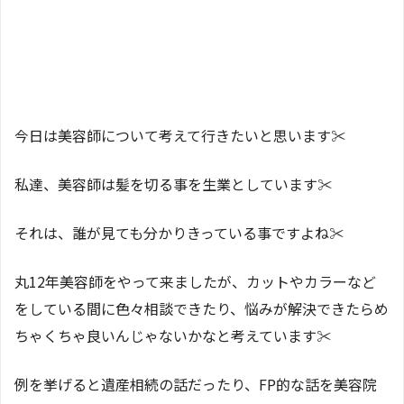
今日は美容師について考えて行きたいと思います✂︎
私達、美容師は髪を切る事を生業としています✂︎
それは、誰が見ても分かりきっている事ですよね✂︎
丸12年美容師をやって来ましたが、カットやカラーなど
をしている間に色々相談できたり、悩みが解決できたらめ
ちゃくちゃ良いんじゃないかなと考えています✂︎
例を挙げると遺産相続の話だったり、FP的な話を美容院