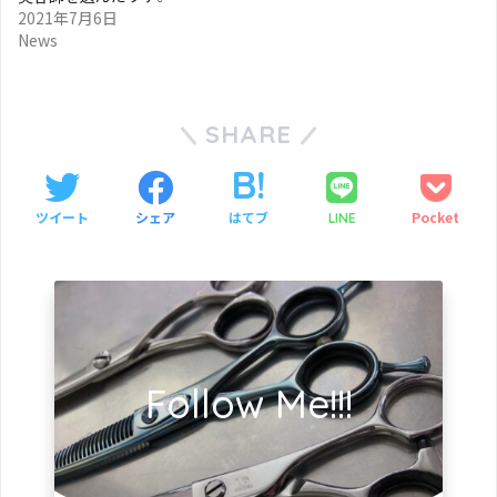
2021年7月6日
News
SHARE
ツイート
シェア
はてブ
Pocket
LINE
Follow Me!!!