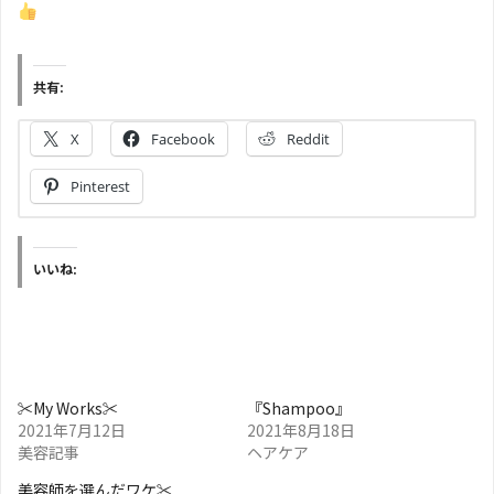
共有:
X
Facebook
Reddit
Pinterest
いいね:
✂︎My Works✂︎
『Shampoo』
2021年7月12日
2021年8月18日
美容記事
ヘアケア
美容師を選んだワケ✂︎