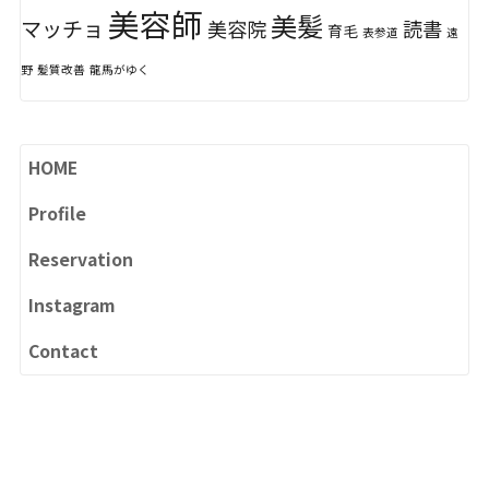
美容師
美髪
マッチョ
美容院
読書
育毛
表参道
遠
野
髪質改善
龍馬がゆく
HOME
Profile
Reservation
Instagram
Contact