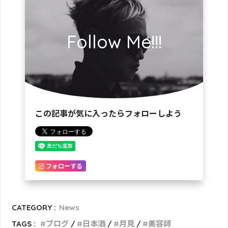
Follow Me!!!
この記事が気に入ったらフォローしよう
フォローする
CATEGORY :
News
TAGS :
ブログ
日本酒
月見
美容師