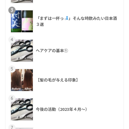
3
「まずは一杯っ
」そんな時飲みたい日本酒
３選
4
ヘアケアの基本①
5
【髪の毛が与える印象】
6
今後の活動（2023年４月〜）
7