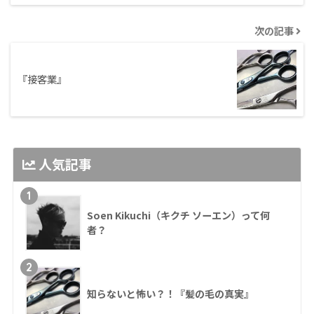
次の記事
『接客業』
人気記事
1
Soen Kikuchi（キクチ ソーエン）って何
者？
2
知らないと怖い？！『髪の毛の真実』