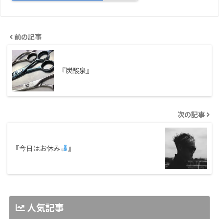
前の記事
『炭酸泉』
次の記事
『今日はお休み
』
人気記事