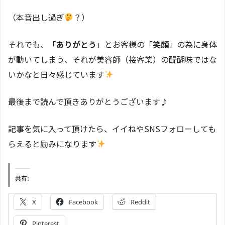
（本音出し過ぎ
？）
それでも、「
ありがとう
」とお客様の「
笑顔
」の為に身体
が動いてしまう、それが美容師（接客業）の醍醐味ではな
いかなと日々感じています
最後まで読んで頂きありがとうございます♪
記事を気に入って頂けたら、イイねやSNSフォローしても
らえると励みになります
共有:
X
Facebook
Reddit
Pinterest