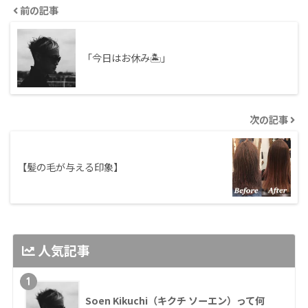
前の記事
「今日はお休み🏝」
次の記事
【髪の毛が与える印象】
人気記事
1
Soen Kikuchi（キクチ ソーエン）って何