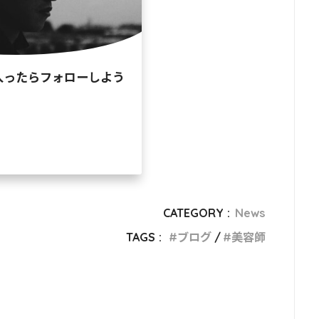
入ったらフォローしよう
CATEGORY :
News
TAGS :
ブログ
美容師