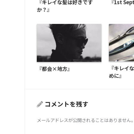
『キレイな髪は好きです
『1st Sep
か？』
『キレイ
『都会×地方』
めに』
コメントを残す
メールアドレスが公開されることはありません