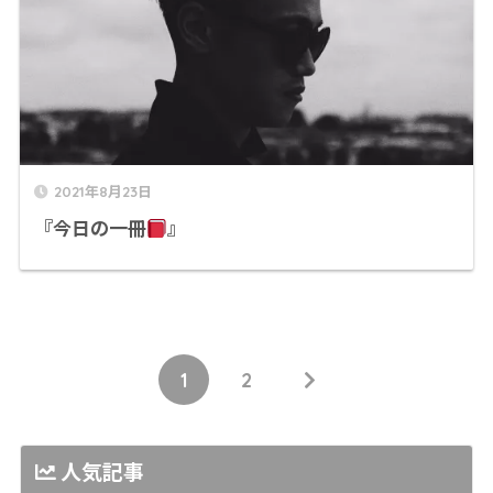
2021年8月23日
『今日の一冊
』
1
2
人気記事