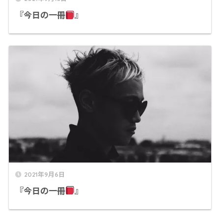
『今日の一冊
』
2021年9月6日
『今日の一冊
』