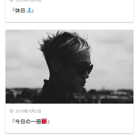
『休日
』
2021年11月2日
『今日の一冊
』