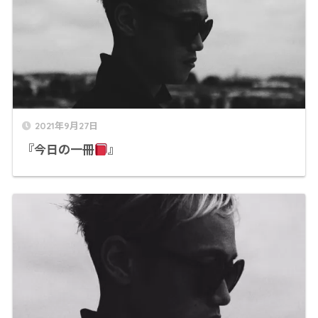
2021年9月27日
『今日の一冊
』