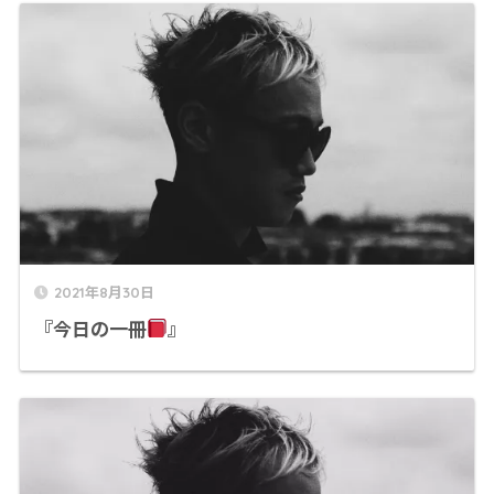
2021年8月30日
『今日の一冊
』