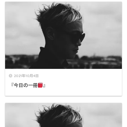
2021年10月4日
『今日の一冊
』