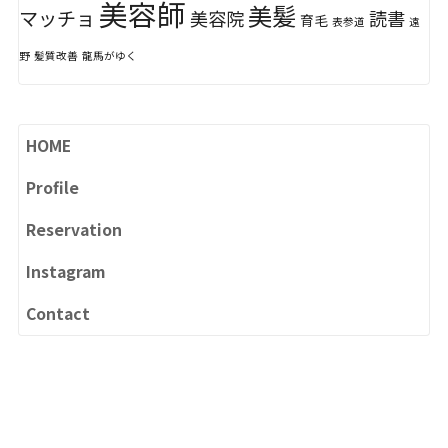
美容師
美髪
マッチョ
美容院
読書
育毛
表参道
遠
野
髪質改善
龍馬がゆく
HOME
Profile
Reservation
Instagram
Contact